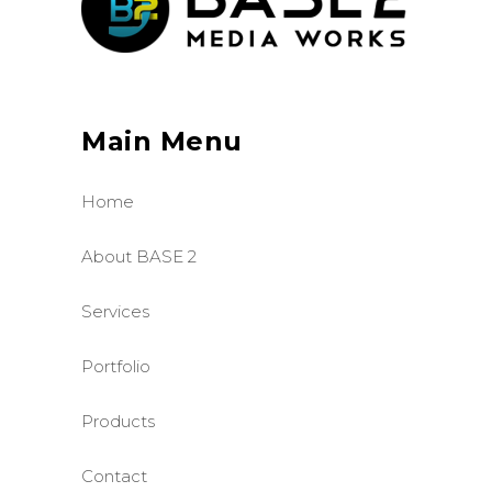
Main Menu
Home
About BASE 2
Services
Portfolio
Products
Contact