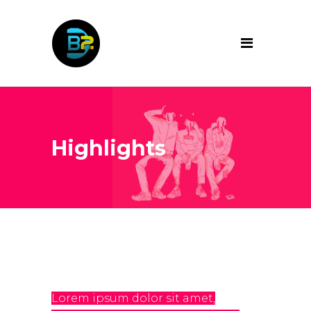
Highlights
Lorem ipsum dolor sit amet,