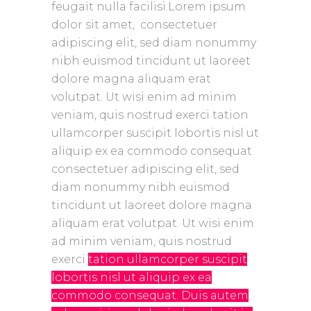
feugait nulla facilisi.Lorem ipsum
dolor sit amet,
consectetuer
adipiscing elit, sed diam nonummy
nibh euismod tincidunt ut laoreet
dolore magna aliquam erat
volutpat. Ut wisi enim ad minim
veniam, quis nostrud exerci tation
ullamcorper suscipit lobortis nisl ut
aliquip ex ea commodo consequat
consectetuer adipiscing elit, sed
diam nonummy nibh euismod
tincidunt ut laoreet dolore magna
aliquam erat volutpat. Ut wisi enim
ad minim veniam, quis nostrud
exerci
tation ullamcorper suscipit
lobortis nisl ut aliquip ex ea
commodo consequat. Duis autem