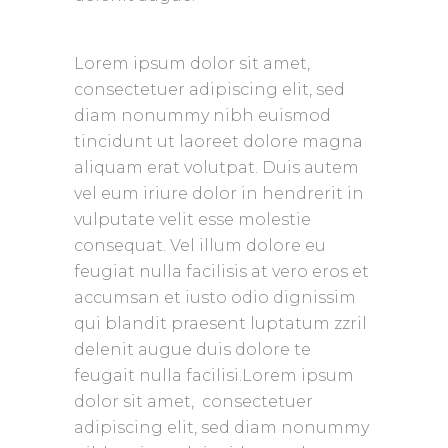
Lorem ipsum dolor sit amet,
consectetuer adipiscing elit, sed
diam nonummy nibh euismod
tincidunt ut laoreet dolore magna
aliquam erat volutpat. Duis autem
vel eum iriure dolor in hendrerit in
vulputate velit esse molestie
consequat. Vel
illum dolore eu
feugiat nulla facilisis at vero eros et
accumsan et iusto odio dignissim
qui blandit praesent luptatum zzril
delenit augue duis dolore te
feugait nulla facilisi.Lorem ipsum
dolor sit amet,
consectetuer
adipiscing elit, sed diam nonummy