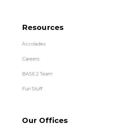
Resources
Accolades
Careers
BASE 2 Team
Fun Stuff
Our Offices