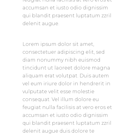
accumsan et iusto odio dignissim
qui blandit praesent luptatum zzril
delenit augue.
Lorem ipsum dolor sit amet,
consectetuer adipiscing elit, sed
diam nonummy nibh euismod
tincidunt ut laoreet dolore magna
aliquam erat volutpat. Duis autem
vel eum iriure dolor in hendrerit in
vulputate velit esse molestie
consequat. Vel
illum dolore eu
feugiat nulla facilisis at vero eros et
accumsan et iusto odio dignissim
qui blandit praesent luptatum zzril
delenit augue duis dolore te