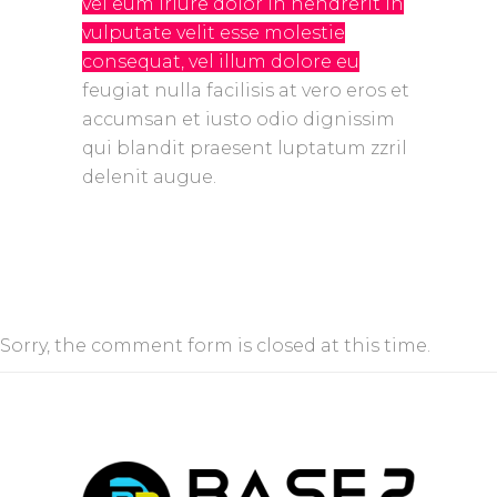
vel eum iriure dolor in hendrerit in
vulputate velit esse molestie
consequat, vel illum dolore eu
feugiat nulla facilisis at vero eros et
accumsan et iusto odio dignissim
qui blandit praesent luptatum zzril
delenit augue.
Sorry, the comment form is closed at this time.