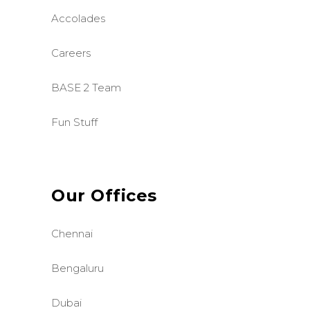
Accolades
Careers
BASE 2 Team
Fun Stuff
Our Offices
Chennai
Bengaluru
Dubai