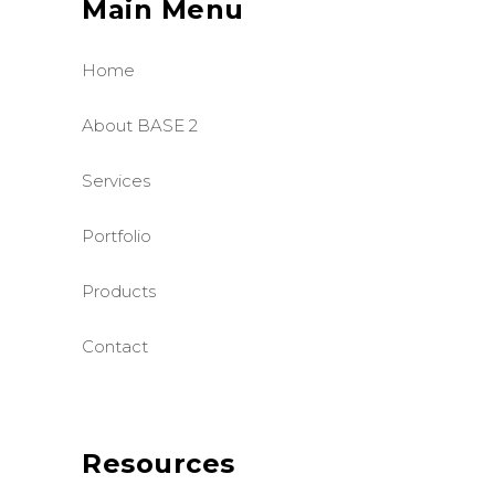
Main Menu
Home
About BASE 2
Services
Portfolio
Products
Contact
Resources