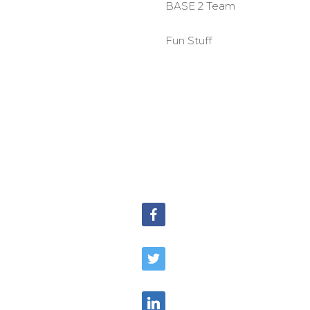
BASE 2 Team
Fun Stuff