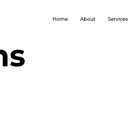
Home
About
Services
ns