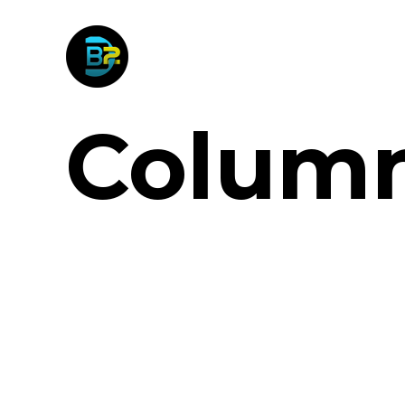
Colum